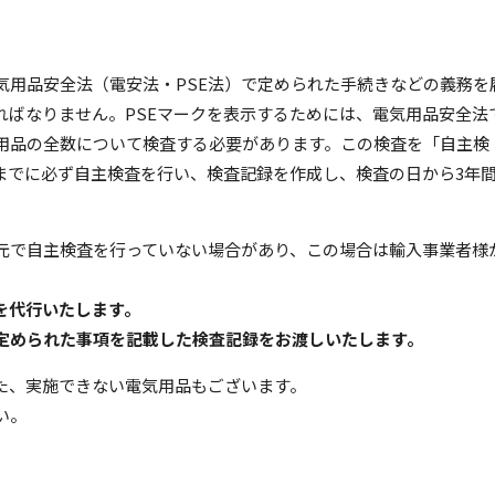
気用品安全法（電安法・PSE法）で定められた手続きなどの義務を
ればなりません。PSEマークを表示するためには、電気用品安全法
用品の全数について検査する必要があります。この検査を「自主検
までに必ず自主検査を行い、検査記録を作成し、検査の日から3年
元で自主検査を行っていない場合があり、この場合は輸入事業者様
を代行いたします。
定められた事項を記載した検査記録をお渡しいたします。
た、実施できない電気用品もございます。
い。