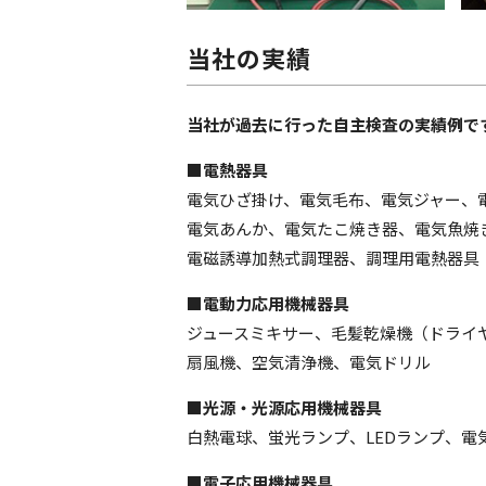
当社の実績
当社が過去に行った自主検査の実績例で
■電熱器具
電気ひざ掛け、電気毛布、電気ジャー、
電気あんか、電気たこ焼き器、電気魚焼
電磁誘導加熱式調理器、調理用電熱器具
■電動力応用機械器具
ジュースミキサー、毛髪乾燥機（ドライ
扇風機、空気清浄機、電気ドリル
■光源・光源応用機械器具
白熱電球、蛍光ランプ、LEDランプ、電
■電子応用機械器具