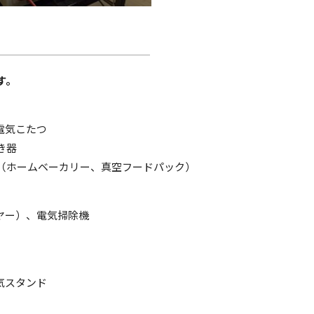
す。
電気こたつ
き器
（ホームベーカリー、真空フードパック）
ヤー）、電気掃除機
気スタンド