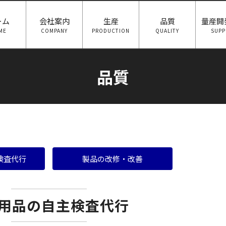
ーム
会社案内
生産
品質
量産開
ME
COMPANY
PRODUCTION
QUALITY
SUPP
品質
検査代行
製品の改修・改善
用品の自主検査代行