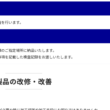
査を行います。
様のご指定場所に納品いたします。
事項を記載した検査記録をお渡しいたします。
製品の改修・改善
が必要な時に加工場所や加工手段にお困りではありませんか。