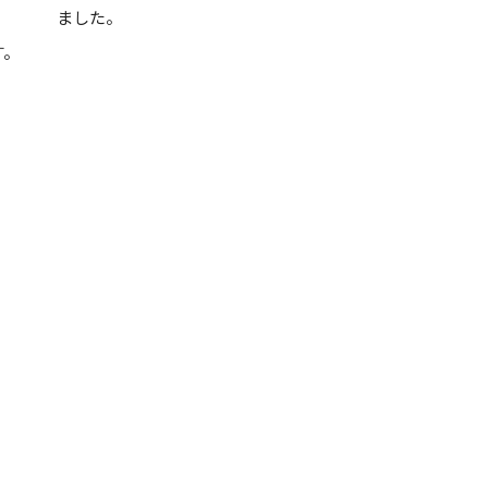
ました。
す。