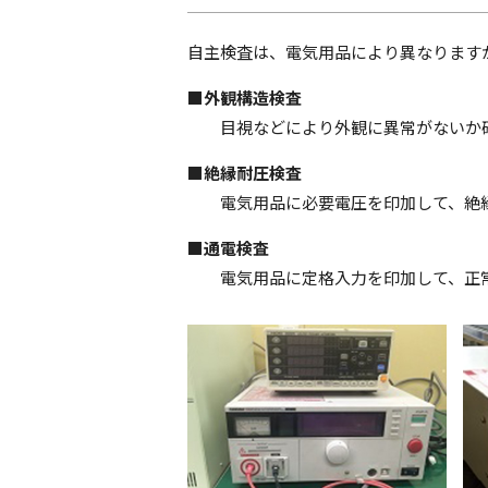
自主検査は、電気用品により異なります
■外観構造検査
目視などにより外観に異常がないか
■絶縁耐圧検査
電気用品に必要電圧を印加して、絶縁
■通電検査
電気用品に定格入力を印加して、正常