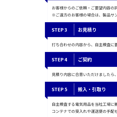
お客様からのご依頼・ご要望内容の
※ご遠方のお客様の場合は、製品サ
STEP 3
お見積り
打ち合わせの内容から、自主検査に
STEP 4
ご契約
見積り内容に合意いただけましたら
STEP 5
搬入・引取り
自主検査する電気用品を当社工場に
コンテナでの受入れや運送便の手配