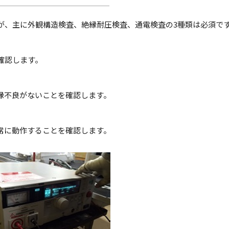
が、主に外観構造検査、絶縁耐圧検査、通電検査の3種類は必須で
確認します。
不良がないことを確認します。
に動作することを確認します。